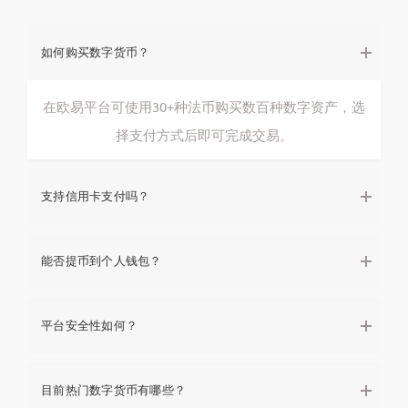
如何购买数字货币？
在欧易平台可使用30+种法币购买数百种数字资产，选
择支付方式后即可完成交易。
支持信用卡支付吗？
能否提币到个人钱包？
平台安全性如何？
目前热门数字货币有哪些？